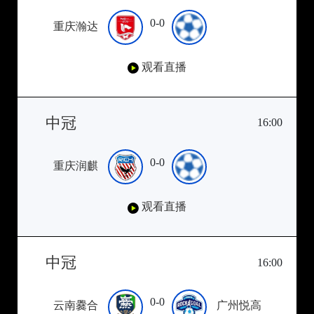
0-0
重庆瀚达
观看直播
中冠
16:00
0-0
重庆润麒
观看直播
中冠
16:00
0-0
云南爨合
广州悦高