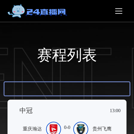
赛程列表
;
中冠
13:00
0-0
重庆瀚达
贵州飞鹰