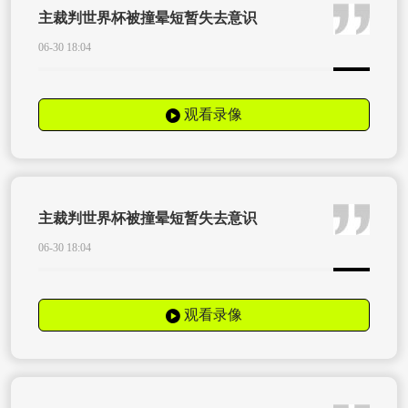
主裁判世界杯被撞晕短暂失去意识
06-30 18:04
观看录像
主裁判世界杯被撞晕短暂失去意识
06-30 18:04
观看录像