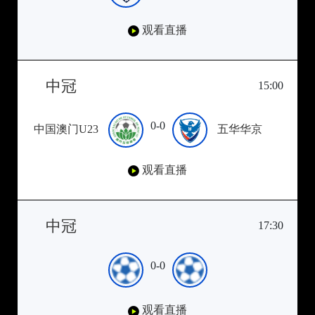
观看直播
中冠
15:00
0-0
中国澳门U23
五华华京
观看直播
中冠
17:30
0-0
观看直播