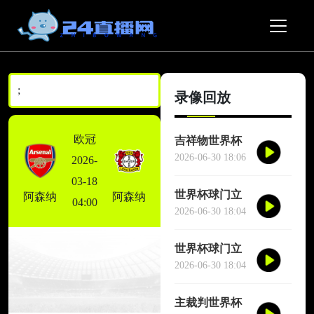
;
录像回放
欧冠
吉祥物世界杯
场边跳舞干扰
2026-06-30 18:06
2026-
对方门将
03-18
世界杯球门立
阿森纳
阿森纳
04:00
柱三次救险
2026-06-30 18:04
世界杯球门立
柱三次救险
2026-06-30 18:04
主裁判世界杯