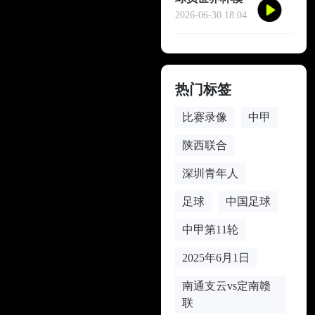
仿哈兰德冥想
2026-06-30 18:04
庆祝
热门标签
比赛录像
中甲
陕西联合
深圳青年人
足球
中国足球
中甲第11轮
2025年6月1日
南通支云vs定南赣
联