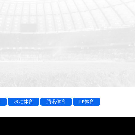
艺
咪咕体育
腾讯体育
PP体育