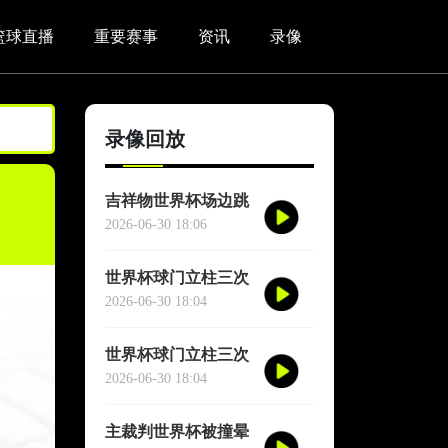
篮球直播
重要赛事
资讯
录像
录像回放
吉祥物世界杯场边跳
舞干扰对方门将
2026-06-30 18:06
世界杯球门立柱三次
救险
2026-06-30 18:04
世界杯球门立柱三次
救险
2026-06-30 18:04
主裁判世界杯被撞晕