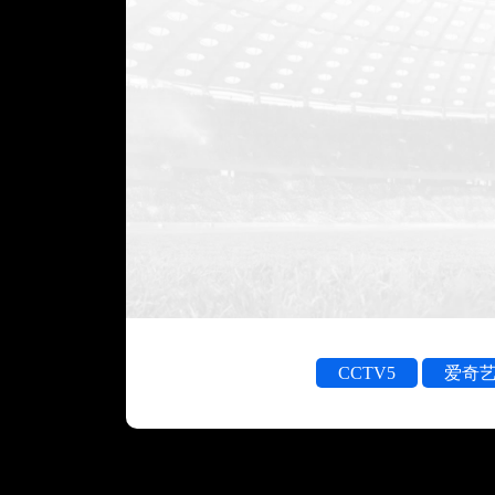
CCTV5
爱奇